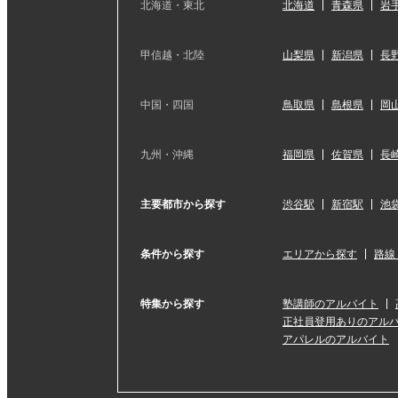
北海道・東北
北海道
青森県
岩
甲信越・北陸
山梨県
新潟県
長
中国・四国
鳥取県
島根県
岡
九州・沖縄
福岡県
佐賀県
長
主要都市から探す
渋谷駅
新宿駅
池
条件から探す
エリアから探す
路線
特集から探す
塾講師のアルバイト
正社員登用ありのアル
アパレルのアルバイト