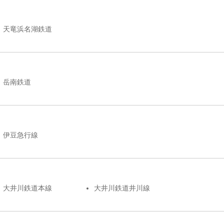
天竜浜名湖鉄道
岳南鉄道
伊豆急行線
大井川鉄道本線
大井川鉄道井川線