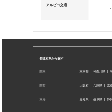
アルピコ交通
都道府県から探す
関東
東京都
神奈川県
関西
大阪府
兵庫県
京
東海
愛知県
岐阜県
静