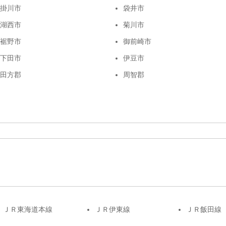
掛川市
袋井市
湖西市
菊川市
裾野市
御前崎市
下田市
伊豆市
田方郡
周智郡
ＪＲ東海道本線
ＪＲ伊東線
ＪＲ飯田線