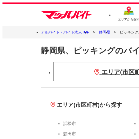
エリアから探
アルバイト・バイト求人TOP
静岡県
ピッキング
静岡県、ピッキングのバ
エリア(市区
エリア(市区町村)から探す
浜松市
磐田市