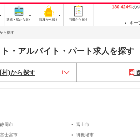
186,424件
の
す
路線・駅から探す
職種から探す
特徴から探す
キー
から探す
イト・アルバイト・パート求人を探す
町村)から探す
静岡市
富士市
富士宮市
御殿場市