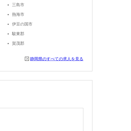
三島市
熱海市
伊豆の国市
駿東郡
賀茂郡
静岡県のすべての求人を見る