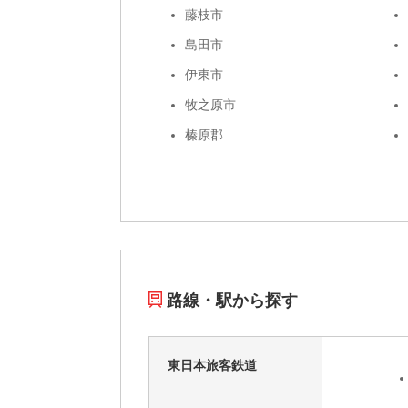
藤枝市
島田市
伊東市
牧之原市
榛原郡
路線・駅から探す
東日本旅客鉄道