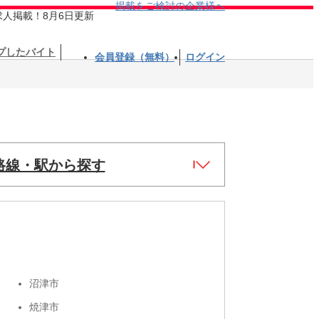
掲載をご検討の企業様へ
求人掲載！8月6日更新
プしたバイト
会員登録（無料）
ログイン
路線・駅から探す
沼津市
焼津市