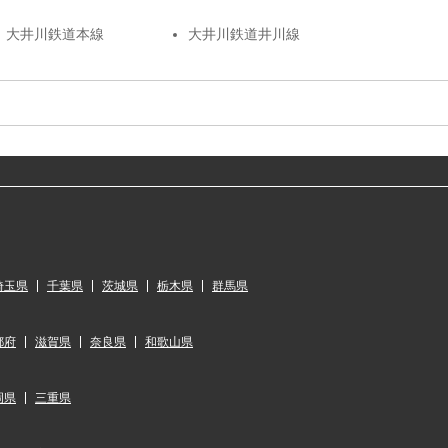
大井川鉄道本線
大井川鉄道井川線
埼玉県
千葉県
茨城県
栃木県
群馬県
都府
滋賀県
奈良県
和歌山県
岡県
三重県