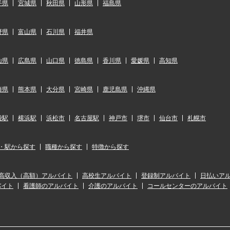
手県
宮城県
秋田県
山形県
福島県
野県
富山県
石川県
福井県
山県
広島県
山口県
徳島県
香川県
愛媛県
高知県
崎県
熊本県
大分県
宮崎県
鹿児島県
沖縄県
袋駅
横浜駅
浜松市
名古屋駅
神戸市
堺市
仙台市
札幌市
・駅から探す
職種から探す
特徴から探す
高収入（高額）アルバイト
高校生アルバイト
登録制アルバイト
日払いア
バイト
看護師のアルバイト
介護のアルバイト
コールセンターのアルバイト