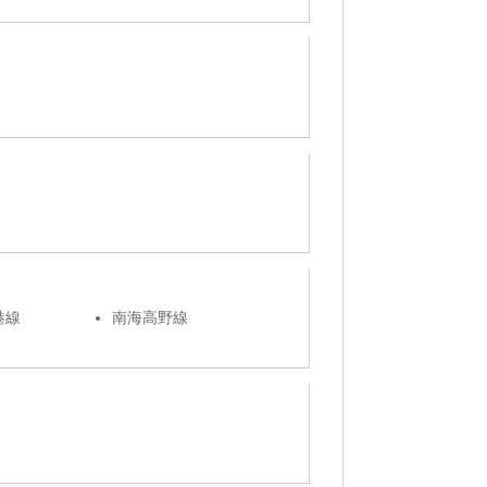
港線
南海高野線