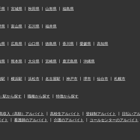
手県
宮城県
秋田県
山形県
福島県
野県
富山県
石川県
福井県
山県
広島県
山口県
徳島県
香川県
愛媛県
高知県
崎県
熊本県
大分県
宮崎県
鹿児島県
沖縄県
袋駅
横浜駅
浜松市
名古屋駅
神戸市
堺市
仙台市
札幌市
・駅から探す
職種から探す
特徴から探す
高収入（高額）アルバイト
高校生アルバイト
登録制アルバイト
日払いア
バイト
看護師のアルバイト
介護のアルバイト
コールセンターのアルバイト