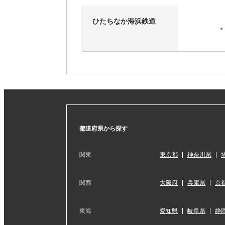
ひたちなか海浜鉄道
都道府県から探す
関東
東京都
神奈川県
関西
大阪府
兵庫県
京
東海
愛知県
岐阜県
静