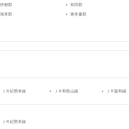
伊都郡
有田郡
海草郡
東牟婁郡
ＪＲ紀勢本線
ＪＲ和歌山線
ＪＲ阪和線
ＪＲ紀勢本線