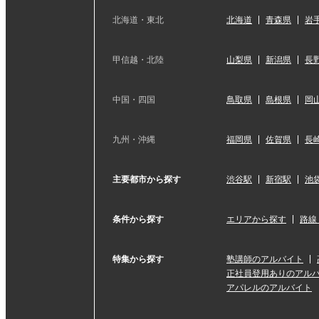
北海道・東北
北海道
青森県
岩
甲信越・北陸
山梨県
新潟県
長
中国・四国
鳥取県
島根県
岡
九州・沖縄
福岡県
佐賀県
長
主要都市から探す
渋谷駅
新宿駅
池
条件から探す
エリアから探す
路線
特集から探す
塾講師のアルバイト
正社員登用ありのアル
アパレルのアルバイト