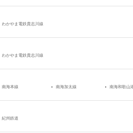
わかやま電鉄貴志川線
わかやま電鉄貴志川線
南海本線
南海加太線
南海和歌山
紀州鉄道