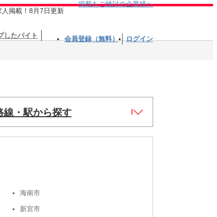
掲載をご検討の企業様へ
求人掲載！8月7日更新
プしたバイト
会員登録（無料）
ログイン
路線・駅から探す
海南市
新宮市