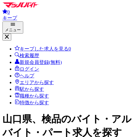
0
キープ
メニュー
キープした求人を見る
0
検索履歴
新規会員登録(無料)
ログイン
ヘルプ
エリアから探す
駅から探す
職種から探す
特徴から探す
山口県、検品
のバイト・アル
バイト・パート求人を探す