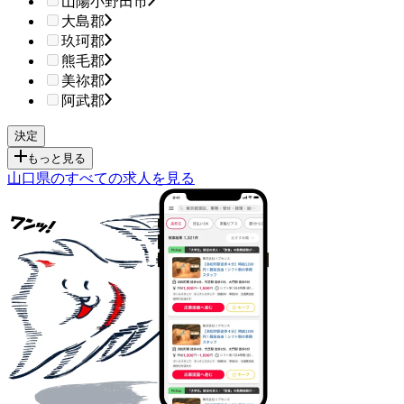
山陽小野田市
大島郡
玖珂郡
熊毛郡
美祢郡
阿武郡
もっと見る
山口県のすべての求人を見る