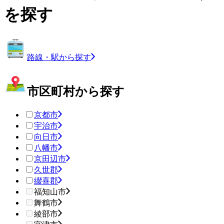
を探す
路線・駅から探す
市区町村から探す
京都市
宇治市
向日市
八幡市
京田辺市
久世郡
綴喜郡
福知山市
舞鶴市
綾部市