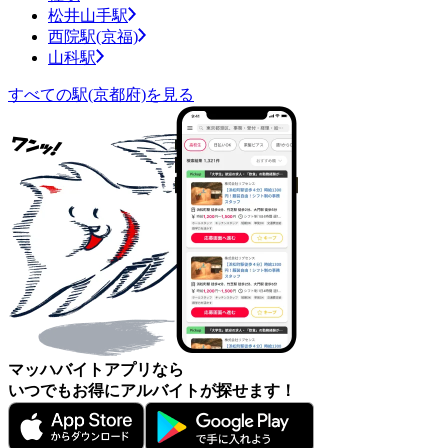
松井山手駅
西院駅(京福)
山科駅
すべての駅(京都府)を見る
マッハバイトアプリなら
いつでもお得にアルバイトが探せます！