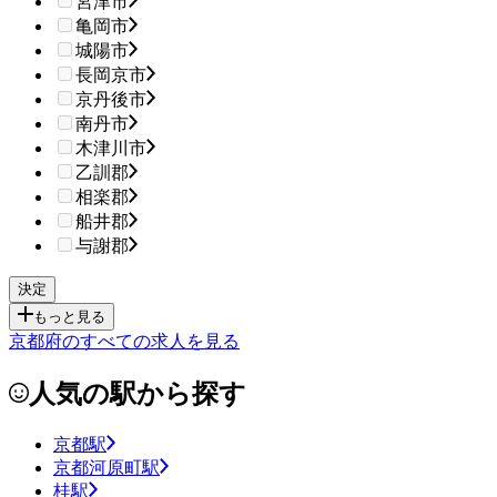
宮津市
亀岡市
城陽市
長岡京市
京丹後市
南丹市
木津川市
乙訓郡
相楽郡
船井郡
与謝郡
もっと見る
京都府のすべての求人を見る
人気の駅から探す
京都駅
京都河原町駅
桂駅