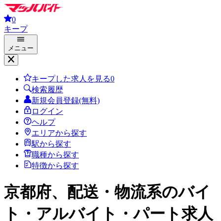
0
キープ
メニュー
キープした求人を見る
0
検索履歴
新規会員登録(無料)
ログイン
ヘルプ
エリアから探す
駅から探す
職種から探す
特徴から探す
京都府、配送・物流系
のバイ
ト・アルバイト・パート求人