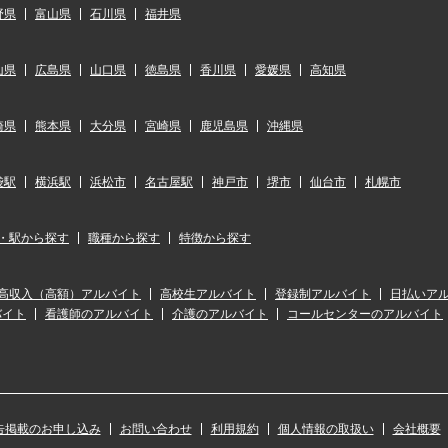
野県
富山県
石川県
福井県
山県
広島県
山口県
徳島県
香川県
愛媛県
高知県
崎県
熊本県
大分県
宮崎県
鹿児島県
沖縄県
袋駅
横浜駅
浜松市
名古屋駅
神戸市
堺市
仙台市
札幌市
・駅から探す
職種から探す
特徴から探す
高収入（高額）アルバイト
高校生アルバイト
登録制アルバイト
日払いア
バイト
看護師のアルバイト
介護のアルバイト
コールセンターのアルバイト
告掲載のお申し込み
お問い合わせ
利用規約
個人情報の取扱い
会社概要