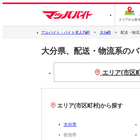
エリアから探
アルバイト・バイト求人TOP
大分県
配送・物流
大分県、配送・物流系の
エリア(市区
エリア(市区町村)から探す
大分市
佐伯市