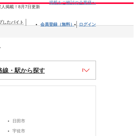
掲載をご検討の企業様へ
求人掲載！8月7日更新
プしたバイト
会員登録（無料）
ログイン
す
路線・駅から探す
日田市
宇佐市