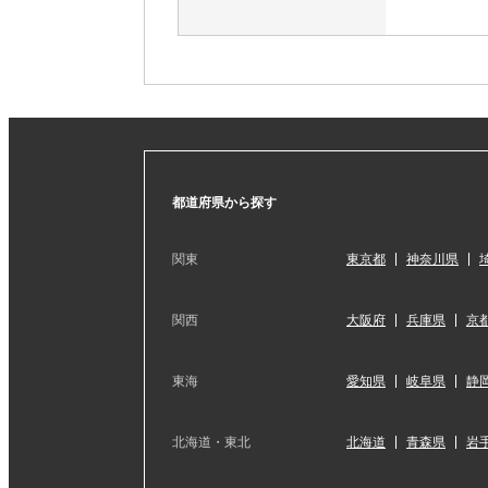
都道府県から探す
関東
東京都
神奈川県
関西
大阪府
兵庫県
京
東海
愛知県
岐阜県
静
北海道・東北
北海道
青森県
岩