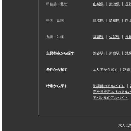
甲信越・北陸
山梨県
新潟県
長
中国・四国
鳥取県
島根県
岡
九州・沖縄
福岡県
佐賀県
長
主要都市から探す
渋谷駅
新宿駅
池
条件から探す
エリアから探す
路線
特集から探す
塾講師のアルバイト
正社員登用ありのアル
アパレルのアルバイト
求人広