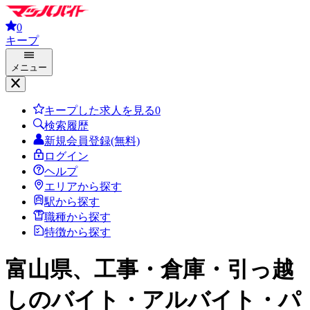
0
キープ
メニュー
キープした求人を見る
0
検索履歴
新規会員登録(無料)
ログイン
ヘルプ
エリアから探す
駅から探す
職種から探す
特徴から探す
富山県、工事・倉庫・引っ越
し
のバイト・アルバイト・パ