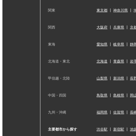
関東
東京都
神奈川県
関西
大阪府
兵庫県
京
東海
愛知県
岐阜県
静
北海道・東北
北海道
青森県
岩
甲信越・北陸
山梨県
新潟県
長
中国・四国
鳥取県
島根県
岡
九州・沖縄
福岡県
佐賀県
長
主要都市から探す
渋谷駅
新宿駅
池