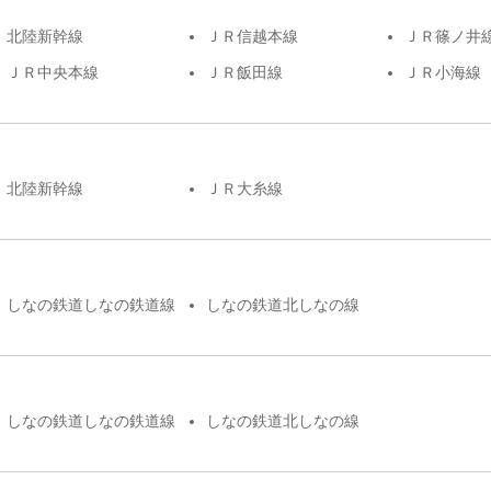
北陸新幹線
ＪＲ信越本線
ＪＲ篠ノ井
ＪＲ中央本線
ＪＲ飯田線
ＪＲ小海線
北陸新幹線
ＪＲ大糸線
しなの鉄道しなの鉄道線
しなの鉄道北しなの線
しなの鉄道しなの鉄道線
しなの鉄道北しなの線