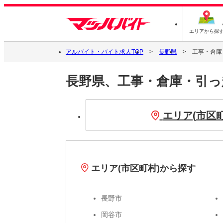
エリアから探
アルバイト・バイト求人TOP
長野県
工事・倉庫
長野県、工事・倉庫・引
エリア(市区
エリア(市区町村)から探す
長野市
岡谷市