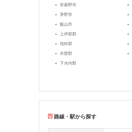
安曇野市
茅野市
飯山市
上伊那郡
埴科郡
木曽郡
下水内郡
路線・駅から探す