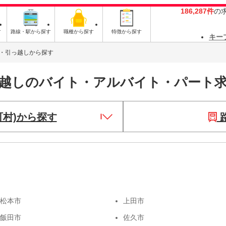
186,287件
の
す
路線・駅から探す
職種から探す
特徴から探す
キー
・引っ越しから探す
っ越しのバイト・アルバイト・パート
町村)から探す
松本市
上田市
飯田市
佐久市