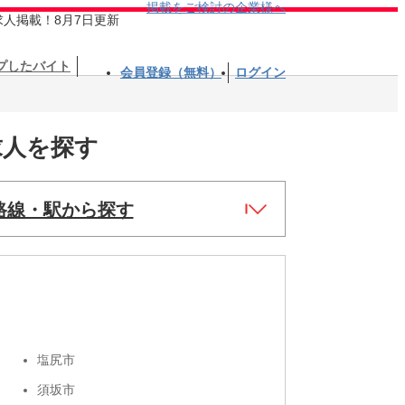
掲載をご検討の企業様へ
求人掲載！8月7日更新
プしたバイト
会員登録（無料）
ログイン
求人を探す
路線・駅から探す
塩尻市
須坂市