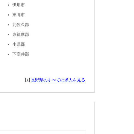
伊那市
東御市
北佐久郡
東筑摩郡
小県郡
下高井郡
長野県のすべての求人を見る