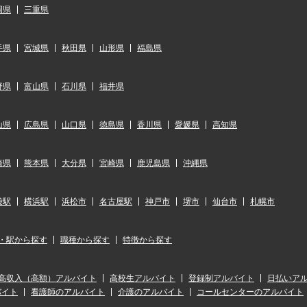
岡県
三重県
手県
宮城県
秋田県
山形県
福島県
野県
富山県
石川県
福井県
山県
広島県
山口県
徳島県
香川県
愛媛県
高知県
崎県
熊本県
大分県
宮崎県
鹿児島県
沖縄県
袋駅
横浜駅
浜松市
名古屋駅
神戸市
堺市
仙台市
札幌市
・駅から探す
職種から探す
特徴から探す
高収入（高額）アルバイト
高校生アルバイト
登録制アルバイト
日払いア
バイト
看護師のアルバイト
介護のアルバイト
コールセンターのアルバイト