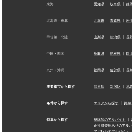
東海
愛知県
岐阜県
静
北海道・東北
北海道
青森県
岩
甲信越・北陸
山梨県
新潟県
長
中国・四国
鳥取県
島根県
岡
九州・沖縄
福岡県
佐賀県
長
主要都市から探す
渋谷駅
新宿駅
池
条件から探す
エリアから探す
路線
特集から探す
塾講師のアルバイト
正社員登用ありのアル
アパレルのアルバイト