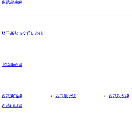
東武越生線
埼玉新都市交通伊奈線
北陸新幹線
西武新宿線
西武池袋線
西武秩父線
西武山口線