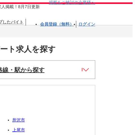
掲載をご検討の企業様へ
求人掲載！8月7日更新
プしたバイト
会員登録（無料）
ログイン
パート求人を探す
路線・駅から探す
所沢市
上尾市