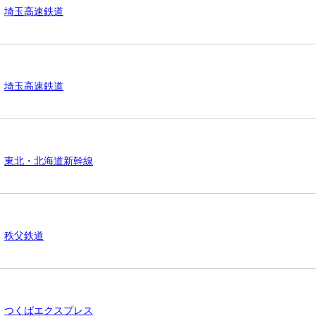
埼玉高速鉄道
埼玉高速鉄道
東北・北海道新幹線
秩父鉄道
つくばエクスプレス