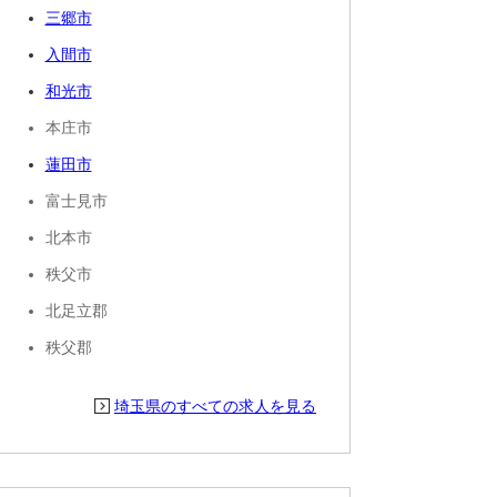
三郷市
入間市
和光市
本庄市
蓮田市
富士見市
北本市
秩父市
北足立郡
秩父郡
埼玉県のすべての求人を見る