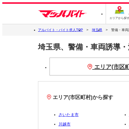
エリアから探
アルバイト・バイト求人TOP
埼玉県
警備・車両
埼玉県、警備・車両誘導
エリア(市区
エリア(市区町村)から探す
さいたま市
川越市