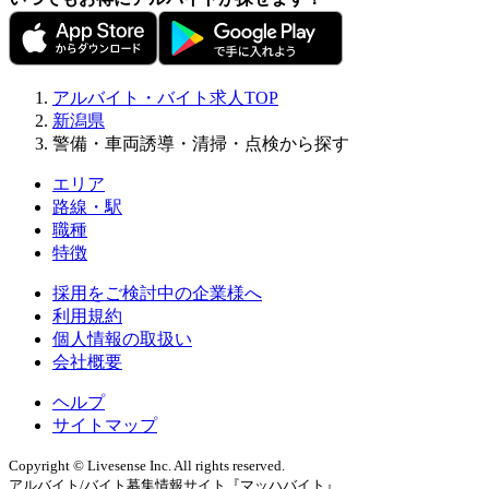
アルバイト・バイト求人TOP
新潟県
警備・車両誘導・清掃・点検から探す
エリア
路線・駅
職種
特徴
採用をご検討中の企業様へ
利用規約
個人情報の取扱い
会社概要
ヘルプ
サイトマップ
Copyright © Livesense Inc. All rights reserved.
アルバイト/バイト募集情報サイト『マッハバイト』