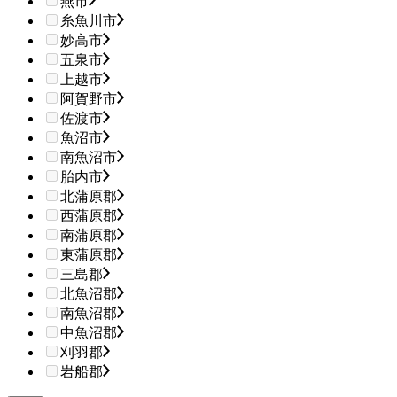
燕市
糸魚川市
妙高市
五泉市
上越市
阿賀野市
佐渡市
魚沼市
南魚沼市
胎内市
北蒲原郡
西蒲原郡
南蒲原郡
東蒲原郡
三島郡
北魚沼郡
南魚沼郡
中魚沼郡
刈羽郡
岩船郡