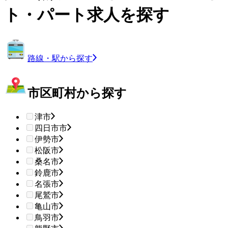
ト・パート求人を探す
路線・駅から探す
市区町村から探す
津市
四日市市
伊勢市
松阪市
桑名市
鈴鹿市
名張市
尾鷲市
亀山市
鳥羽市