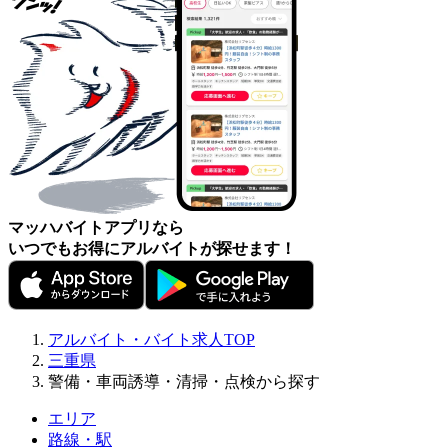
マッハバイトアプリなら
いつでもお得にアルバイトが探せます！
アルバイト・バイト求人TOP
三重県
警備・車両誘導・清掃・点検から探す
エリア
路線・駅