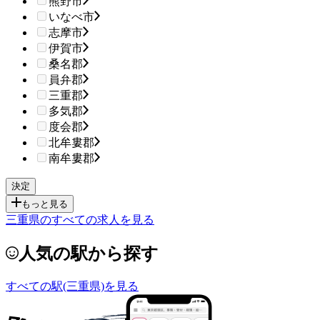
熊野市
いなべ市
志摩市
伊賀市
桑名郡
員弁郡
三重郡
多気郡
度会郡
北牟婁郡
南牟婁郡
もっと見る
三重県のすべての求人を見る
人気の駅から探す
すべての駅(三重県)を見る