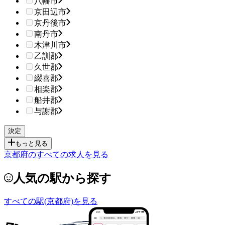
八幡市
京田辺市
京丹後市
南丹市
木津川市
乙訓郡
久世郡
綴喜郡
相楽郡
船井郡
与謝郡
もっと見る
京都府のすべての求人を見る
人気の駅から探す
すべての駅(京都府)を見る