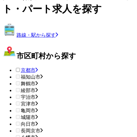
ト・パート求人を探す
路線・駅から探す
市区町村から探す
京都市
福知山市
舞鶴市
綾部市
宇治市
宮津市
亀岡市
城陽市
向日市
長岡京市