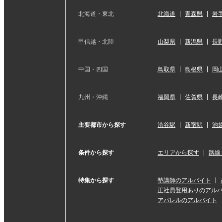
北海道・東北
北海道
青森県
岩
甲信越・北陸
山梨県
新潟県
長
中国・四国
鳥取県
島根県
岡
九州・沖縄
福岡県
佐賀県
長
主要都市から探す
渋谷駅
新宿駅
池
条件から探す
エリアから探す
路線
特集から探す
塾講師のアルバイト
正社員登用ありのアル
アパレルのアルバイト