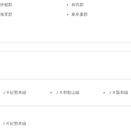
伊都郡
有田郡
海草郡
東牟婁郡
ＪＲ紀勢本線
ＪＲ和歌山線
ＪＲ阪和線
ＪＲ紀勢本線