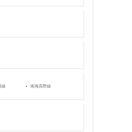
港線
南海高野線