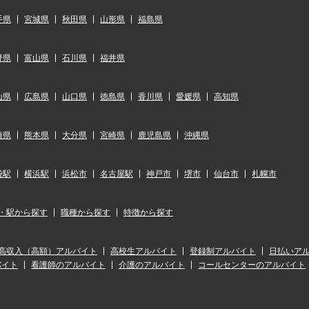
手県
宮城県
秋田県
山形県
福島県
野県
富山県
石川県
福井県
山県
広島県
山口県
徳島県
香川県
愛媛県
高知県
崎県
熊本県
大分県
宮崎県
鹿児島県
沖縄県
袋駅
横浜駅
浜松市
名古屋駅
神戸市
堺市
仙台市
札幌市
・駅から探す
職種から探す
特徴から探す
高収入（高額）アルバイト
高校生アルバイト
登録制アルバイト
日払いア
バイト
看護師のアルバイト
介護のアルバイト
コールセンターのアルバイト