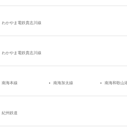
わかやま電鉄貴志川線
わかやま電鉄貴志川線
南海本線
南海加太線
南海和歌山
紀州鉄道