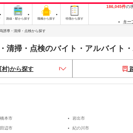
186,045件
の
す
路線・駅から探す
職種から探す
特徴から探す
キー
両誘導・清掃・点検から探す
導・清掃・点検のバイト・アルバイト
町村)から探す
橋本市
岩出市
田辺市
紀の川市