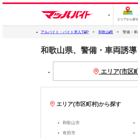
エリアから探
アルバイト・バイト求人TOP
和歌山県
警備・車
和歌山県、警備・車両誘
エリア(市区
エリア(市区町村)から探す
和歌山市
有田市