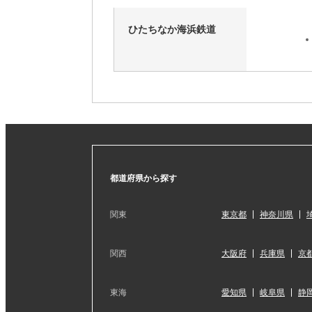
ひたちなか海浜鉄道
都道府県から探す
関東
東京都
神奈川県
関西
大阪府
兵庫県
京
東海
愛知県
岐阜県
静