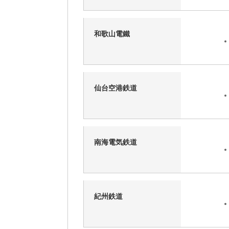
和歌山電鐵
仙台空港鉄道
南海電気鉄道
紀州鉄道