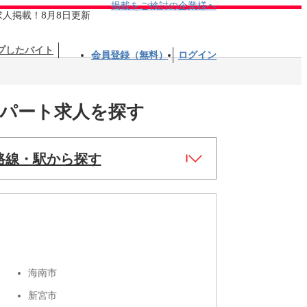
掲載をご検討の企業様へ
求人掲載！8月8日更新
プしたバイト
会員登録（無料）
ログイン
・パート求人を探す
路線・駅から探す
海南市
新宮市