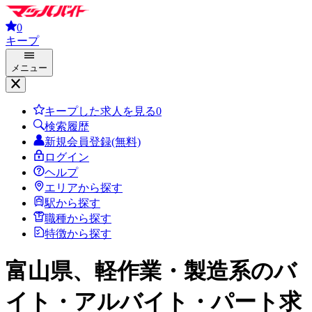
0
キープ
メニュー
キープした求人を見る
0
検索履歴
新規会員登録(無料)
ログイン
ヘルプ
エリアから探す
駅から探す
職種から探す
特徴から探す
富山県、軽作業・製造系
のバ
イト・アルバイト・パート求