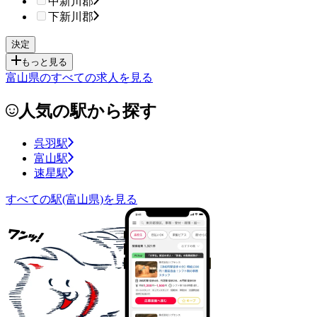
中新川郡
下新川郡
もっと見る
富山県のすべての求人を見る
人気の駅から探す
呉羽駅
富山駅
速星駅
すべての駅(富山県)を見る