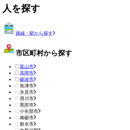
人を探す
路線・駅から探す
市区町村から探す
富山市
高岡市
砺波市
魚津市
氷見市
滑川市
黒部市
小矢部市
南砺市
射水市