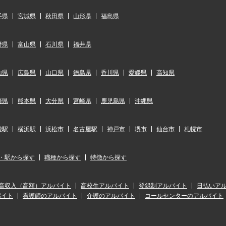
手県
宮城県
秋田県
山形県
福島県
野県
富山県
石川県
福井県
山県
広島県
山口県
徳島県
香川県
愛媛県
高知県
崎県
熊本県
大分県
宮崎県
鹿児島県
沖縄県
袋駅
横浜駅
浜松市
名古屋駅
神戸市
堺市
仙台市
札幌市
・駅から探す
職種から探す
特徴から探す
高収入（高額）アルバイト
高校生アルバイト
登録制アルバイト
日払いア
バイト
看護師のアルバイト
介護のアルバイト
コールセンターのアルバイト