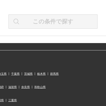
この条件で探す
埼玉県
千葉県
茨城県
栃木県
群馬県
都府
滋賀県
奈良県
和歌山県
岡県
三重県