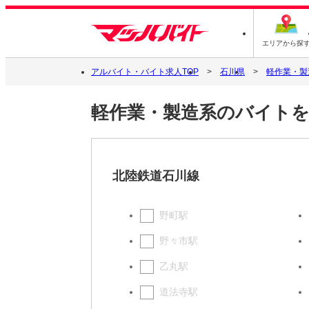
エリアから探
アルバイト・バイト求人TOP
石川県
軽作業・製
軽作業・製造系のバイト
北陸鉄道石川線
野町駅
野々市駅
乙丸駅
道法寺駅