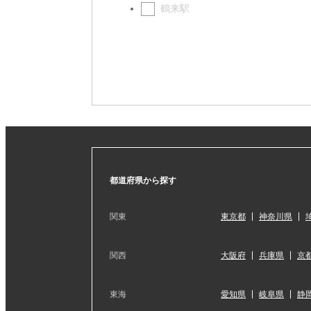
鶴来駅
都道府県から探す
関東
東京都
神奈川県
関西
大阪府
兵庫県
京
東海
愛知県
岐阜県
静