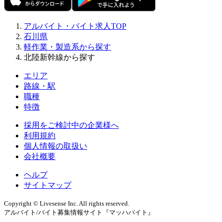
アルバイト・バイト求人TOP
石川県
軽作業・製造系から探す
北陸新幹線から探す
エリア
路線・駅
職種
特徴
採用をご検討中の企業様へ
利用規約
個人情報の取扱い
会社概要
ヘルプ
サイトマップ
Copyright © Livesense Inc. All rights reserved.
アルバイト/バイト募集情報サイト『マッハバイト』