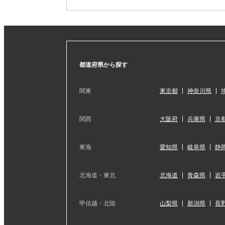
都道府県から探す
関東
東京都
神奈川県
関西
大阪府
兵庫県
京
東海
愛知県
岐阜県
静
北海道・東北
北海道
青森県
岩
甲信越・北陸
山梨県
新潟県
長