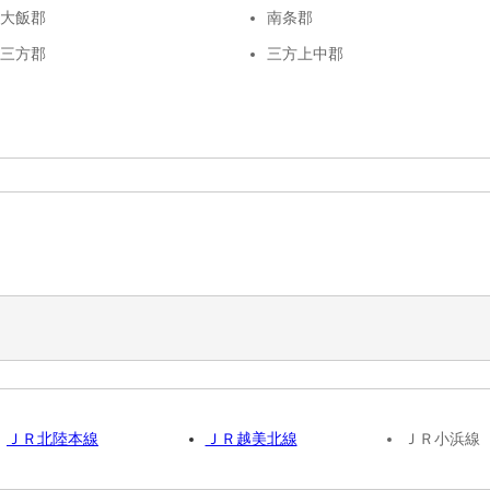
大飯郡
南条郡
三方郡
三方上中郡
ＪＲ北陸本線
ＪＲ越美北線
ＪＲ小浜線