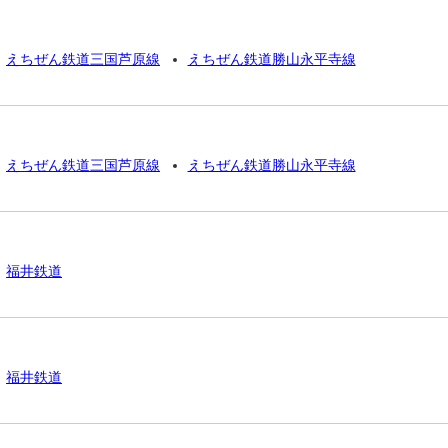
えちぜん鉄道三国芦原線
えちぜん鉄道勝山永平寺線
えちぜん鉄道三国芦原線
えちぜん鉄道勝山永平寺線
福井鉄道
福井鉄道