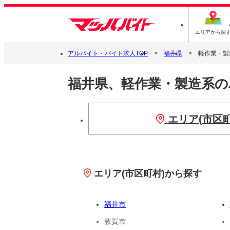
エリアから探
アルバイト・バイト求人TOP
福井県
軽作業・製
福井県、軽作業・製造系
エリア(市区
エリア(市区町村)から探す
福井市
敦賀市