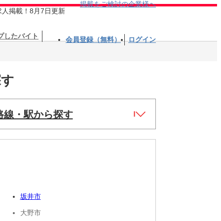
掲載をご検討の企業様へ
求人掲載！8月7日更新
プしたバイト
会員登録（無料）
ログイン
探す
路線・駅から探す
坂井市
大野市