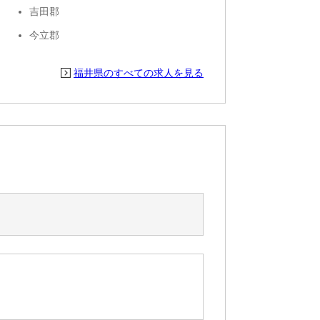
吉田郡
今立郡
福井県のすべての求人を見る