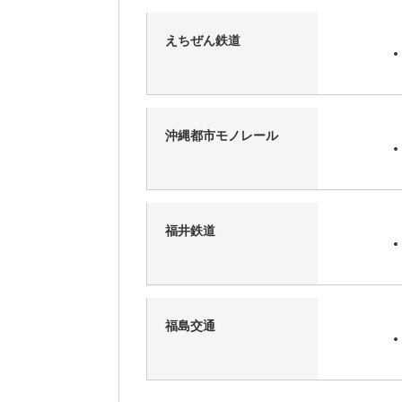
えちぜん鉄道
沖縄都市モノレール
福井鉄道
福島交通