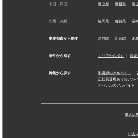
中国・四国
鳥取県
島根県
岡
九州・沖縄
福岡県
佐賀県
長
主要都市から探す
渋谷駅
新宿駅
池
条件から探す
エリアから探す
路線
特集から探す
塾講師のアルバイト
正社員登用ありのアル
アパレルのアルバイト
求人広
中古マ