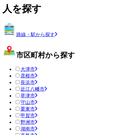
人を探す
路線・駅から探す
市区町村から探す
大津市
彦根市
長浜市
近江八幡市
草津市
守山市
栗東市
甲賀市
野洲市
湖南市