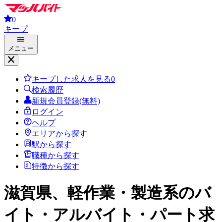
0
キープ
メニュー
キープした求人を見る
0
検索履歴
新規会員登録(無料)
ログイン
ヘルプ
エリアから探す
駅から探す
職種から探す
特徴から探す
滋賀県、軽作業・製造系
のバ
イト・アルバイト・パート求