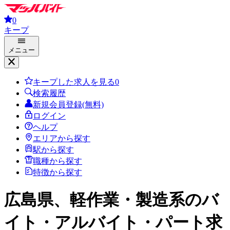
0
キープ
メニュー
キープした求人を見る
0
検索履歴
新規会員登録(無料)
ログイン
ヘルプ
エリアから探す
駅から探す
職種から探す
特徴から探す
広島県、軽作業・製造系
のバ
イト・アルバイト・パート求