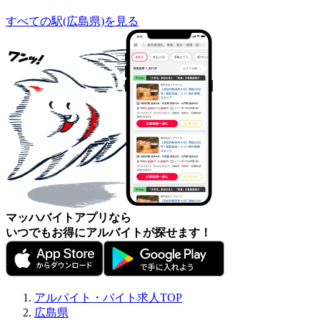
すべての駅(広島県)を見る
マッハバイトアプリなら
いつでもお得にアルバイトが探せます！
アルバイト・バイト求人TOP
広島県