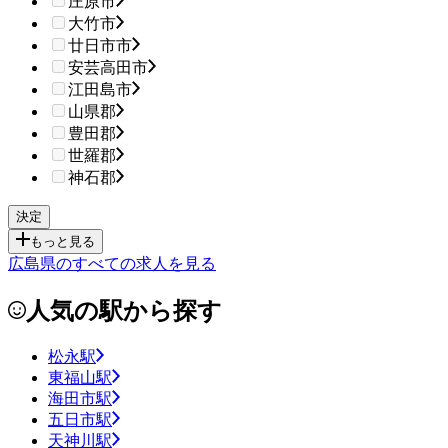
庄原市
大竹市
廿日市市
安芸高田市
江田島市
山県郡
豊田郡
世羅郡
神石郡
もっと見る
広島県のすべての求人を見る
人気の駅から探す
松永駅
東福山駅
海田市駅
五日市駅
天神川駅