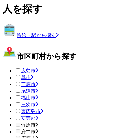
人を探す
路線・駅から探す
市区町村から探す
広島市
呉市
三原市
尾道市
福山市
三次市
東広島市
安芸郡
竹原市
府中市