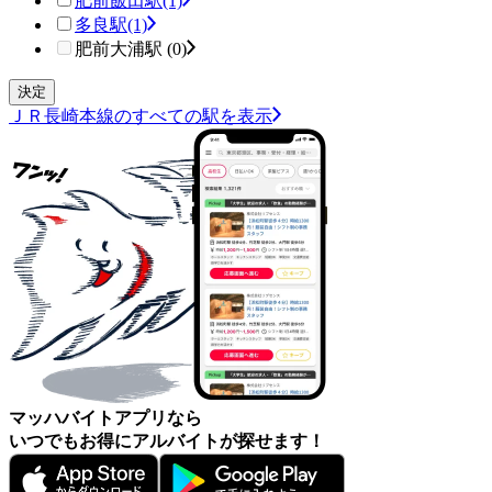
肥前飯田駅
(1)
多良駅
(1)
肥前大浦駅 (0)
ＪＲ長崎本線のすべての駅を表示
マッハバイトアプリなら
いつでもお得にアルバイトが探せます！