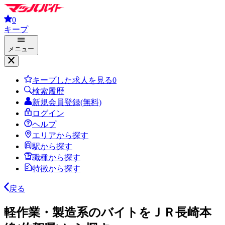
0
キープ
メニュー
キープした求人を見る
0
検索履歴
新規会員登録(無料)
ログイン
ヘルプ
エリアから探す
駅から探す
職種から探す
特徴から探す
戻る
軽作業・製造系のバイトをＪＲ長崎本