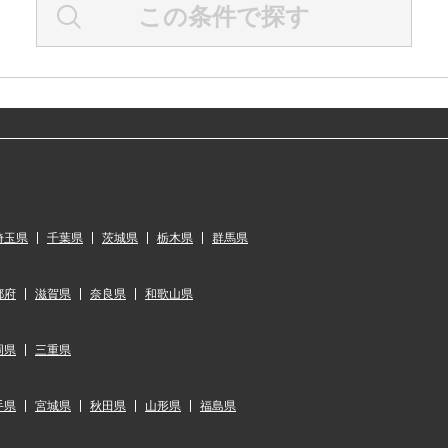
この条件で探す
埼玉県
千葉県
茨城県
栃木県
群馬県
都府
滋賀県
奈良県
和歌山県
岡県
三重県
手県
宮城県
秋田県
山形県
福島県