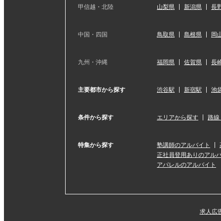
甲信越・北陸
山梨県
新潟県
長
中国・四国
鳥取県
島根県
岡
九州・沖縄
福岡県
佐賀県
長
主要都市から探す
渋谷駅
新宿駅
池
条件から探す
エリアから探す
路線
特集から探す
塾講師のアルバイト
正社員登用ありのアル
アパレルのアルバイト
求人広