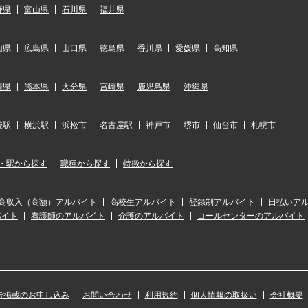
野県
富山県
石川県
福井県
山県
広島県
山口県
徳島県
香川県
愛媛県
高知県
崎県
熊本県
大分県
宮崎県
鹿児島県
沖縄県
袋駅
横浜駅
浜松市
名古屋駅
神戸市
堺市
仙台市
札幌市
・駅から探す
職種から探す
特徴から探す
高収入（高額）アルバイト
高校生アルバイト
登録制アルバイト
日払いア
バイト
看護師のアルバイト
介護のアルバイト
コールセンターのアルバイト
告掲載のお申し込み
お問い合わせ
利用規約
個人情報の取扱い
会社概要