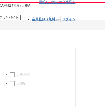
掲載をご検討の企業様へ
求人掲載！8月9日更新
プしたバイト
会員登録（無料）
ログイン
大板井駅
山隈駅