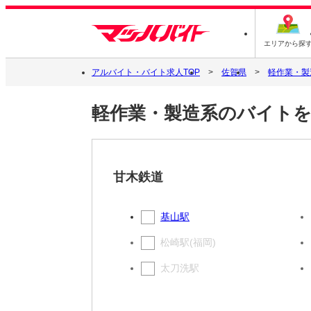
エリアから探
アルバイト・バイト求人TOP
佐賀県
軽作業・製
軽作業・製造系のバイト
甘木鉄道
基山駅
松崎駅(福岡)
太刀洗駅