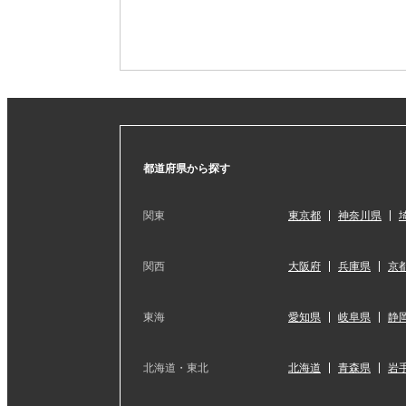
都道府県から探す
関東
東京都
神奈川県
関西
大阪府
兵庫県
京
東海
愛知県
岐阜県
静
北海道・東北
北海道
青森県
岩