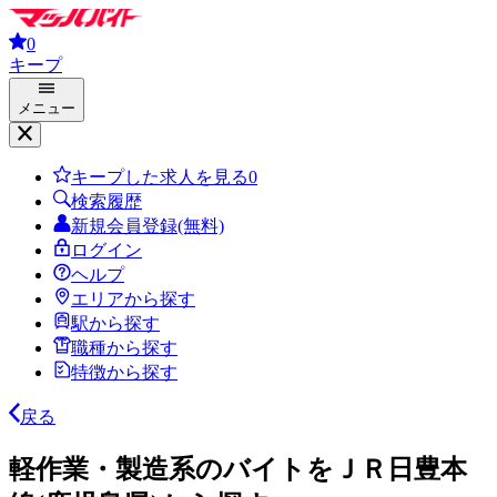
0
キープ
メニュー
キープした求人を見る
0
検索履歴
新規会員登録(無料)
ログイン
ヘルプ
エリアから探す
駅から探す
職種から探す
特徴から探す
戻る
軽作業・製造系のバイトをＪＲ日豊本