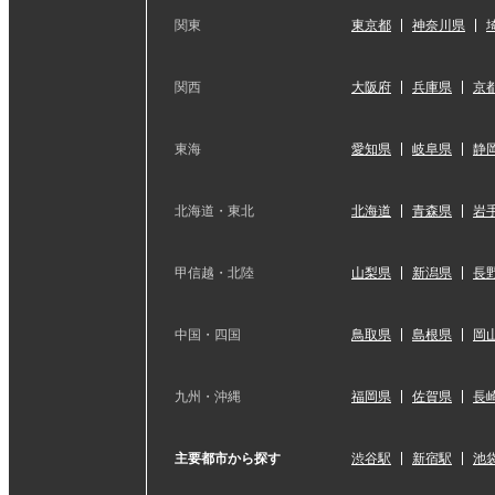
関東
東京都
神奈川県
関西
大阪府
兵庫県
京
東海
愛知県
岐阜県
静
北海道・東北
北海道
青森県
岩
甲信越・北陸
山梨県
新潟県
長
中国・四国
鳥取県
島根県
岡
九州・沖縄
福岡県
佐賀県
長
主要都市から探す
渋谷駅
新宿駅
池