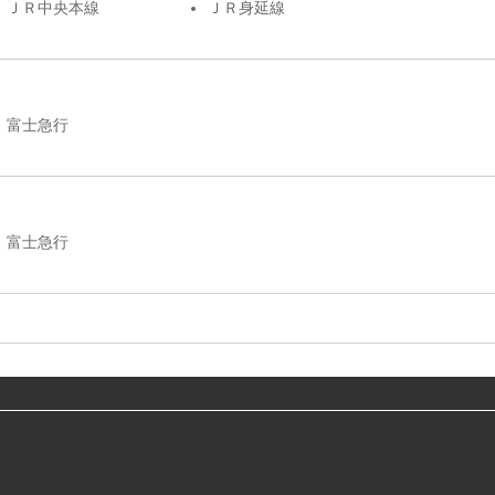
ＪＲ中央本線
ＪＲ身延線
富士急行
富士急行