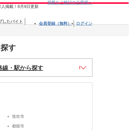
掲載をご検討の企業様へ
求人掲載！8月9日更新
プしたバイト
会員登録（無料）
ログイン
を探す
路線・駅から探す
笛吹市
都留市