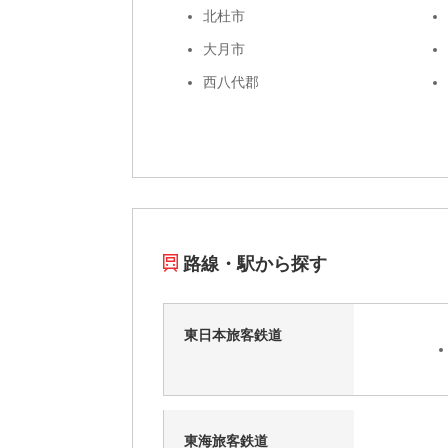
北杜市
大月市
西八代郡
路線・駅から探す
東日本旅客鉄道
東海旅客鉄道