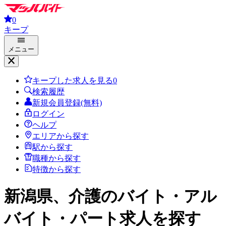
0
キープ
メニュー
キープした求人を見る
0
検索履歴
新規会員登録(無料)
ログイン
ヘルプ
エリアから探す
駅から探す
職種から探す
特徴から探す
新潟県、介護
のバイト・アル
バイト・パート求人を探す