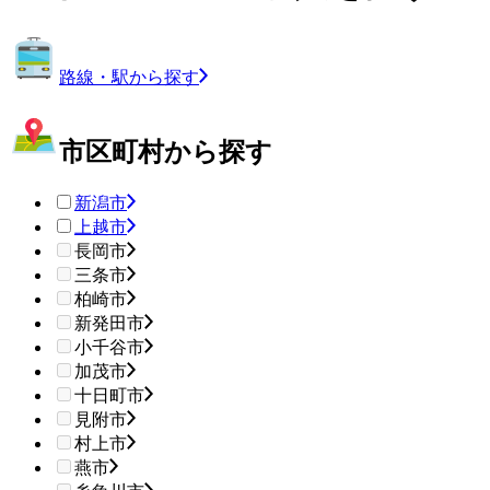
路線・駅から探す
市区町村から探す
新潟市
上越市
長岡市
三条市
柏崎市
新発田市
小千谷市
加茂市
十日町市
見附市
村上市
燕市