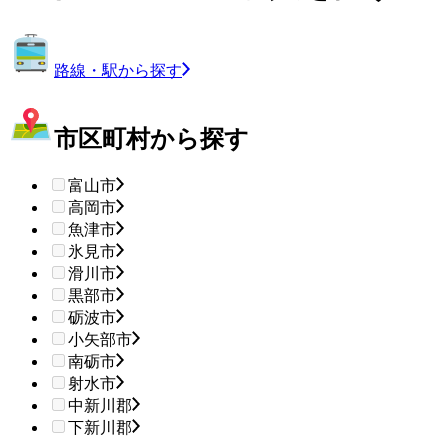
路線・駅から探す
市区町村から探す
富山市
高岡市
魚津市
氷見市
滑川市
黒部市
砺波市
小矢部市
南砺市
射水市
中新川郡
下新川郡