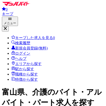
0
キープ
メニュー
キープした求人を見る
0
検索履歴
新規会員登録(無料)
ログイン
ヘルプ
エリアから探す
駅から探す
職種から探す
特徴から探す
富山県、介護
のバイト・アル
バイト・パート求人を探す