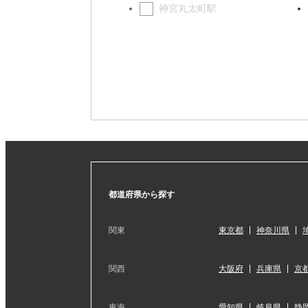
神宮丸太町駅
都道府県から探す
関東
東京都
神奈川県
関西
大阪府
兵庫県
京
東海
愛知県
岐阜県
静