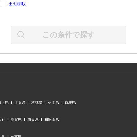
出町柳駅
この条件で探す
埼玉県
千葉県
茨城県
栃木県
群馬県
都府
滋賀県
奈良県
和歌山県
岡県
三重県