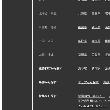
北海道・東北
北海道
青森県
岩
甲信越・北陸
山梨県
新潟県
長
中国・四国
鳥取県
島根県
岡
九州・沖縄
福岡県
佐賀県
長
主要都市から探す
渋谷駅
新宿駅
池
条件から探す
エリアから探す
路線
特集から探す
塾講師のアルバイト
正社員登用ありのアル
アパレルのアルバイト