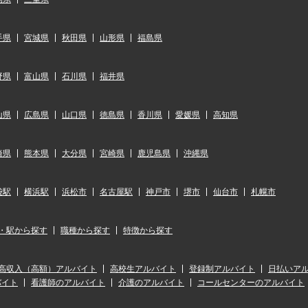
手県
宮城県
秋田県
山形県
福島県
野県
富山県
石川県
福井県
山県
広島県
山口県
徳島県
香川県
愛媛県
高知県
崎県
熊本県
大分県
宮崎県
鹿児島県
沖縄県
袋駅
横浜駅
浜松市
名古屋駅
神戸市
堺市
仙台市
札幌市
・駅から探す
職種から探す
特徴から探す
高収入（高額）アルバイト
高校生アルバイト
登録制アルバイト
日払いア
バイト
看護師のアルバイト
介護のアルバイト
コールセンターのアルバイト