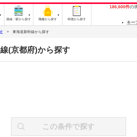
186,600件
の
す
路線・駅から探す
職種から探す
特徴から探す
キー
す
東海道新幹線から探す
線(京都府)から探す
この条件で探す