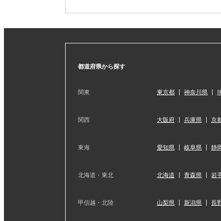
都道府県から探す
関東
東京都
神奈川県
関西
大阪府
兵庫県
京
東海
愛知県
岐阜県
静
北海道・東北
北海道
青森県
岩
甲信越・北陸
山梨県
新潟県
長