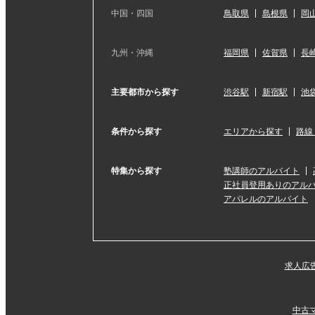
中国・四国
鳥取県
島根県
岡
九州・沖縄
福岡県
佐賀県
長
主要都市から探す
渋谷駅
新宿駅
池
条件から探す
エリアから探す
路線
特集から探す
塾講師のアルバイト
正社員登用ありのアル
アパレルのアルバイト
求人広
中古マ