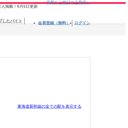
掲載をご検討の企業様へ
求人掲載！8月6日更新
プしたバイト
会員登録（無料）
ログイン
東海道新幹線の全ての駅を表示する