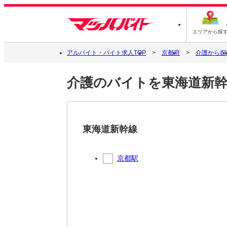
エリアから探
アルバイト・バイト求人TOP
京都府
介護から探
介護のバイトを東海道新幹
東海道新幹線
京都駅