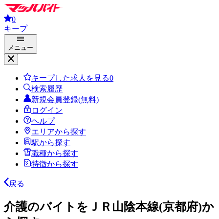
0
キープ
メニュー
キープした求人を見る
0
検索履歴
新規会員登録(無料)
ログイン
ヘルプ
エリアから探す
駅から探す
職種から探す
特徴から探す
戻る
介護のバイトをＪＲ山陰本線(京都府)か