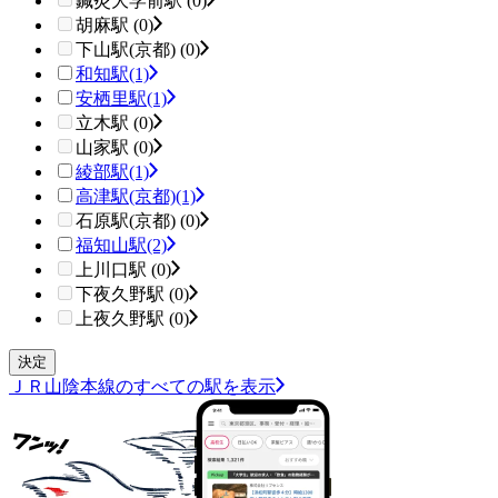
鍼灸大学前駅 (0)
胡麻駅 (0)
下山駅(京都) (0)
和知駅
(1)
安栖里駅
(1)
立木駅 (0)
山家駅 (0)
綾部駅
(1)
高津駅(京都)
(1)
石原駅(京都) (0)
福知山駅
(2)
上川口駅 (0)
下夜久野駅 (0)
上夜久野駅 (0)
ＪＲ山陰本線のすべての駅を表示