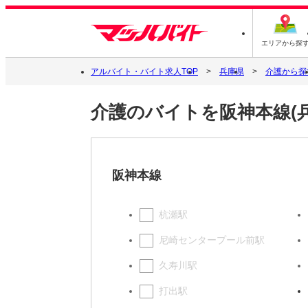
エリアから探
アルバイト・バイト求人TOP
兵庫県
介護から探
介護のバイトを阪神本線(
阪神本線
杭瀬駅
尼崎センタープール前駅
久寿川駅
打出駅