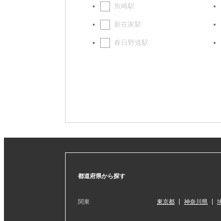
魚崎駅
新在家駅
春日野道駅
都道府県から探す
関東
東京都
神奈川県