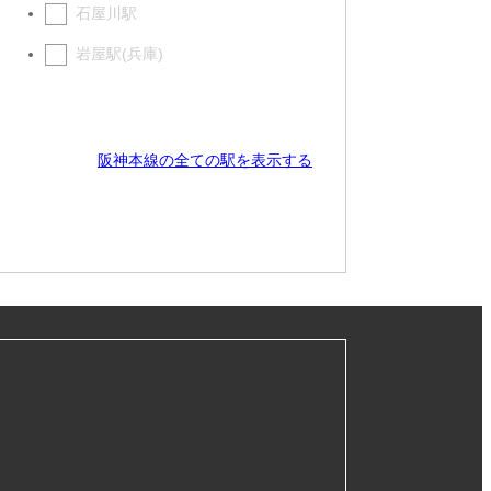
石屋川駅
岩屋駅(兵庫)
阪神本線の全ての駅を表示する