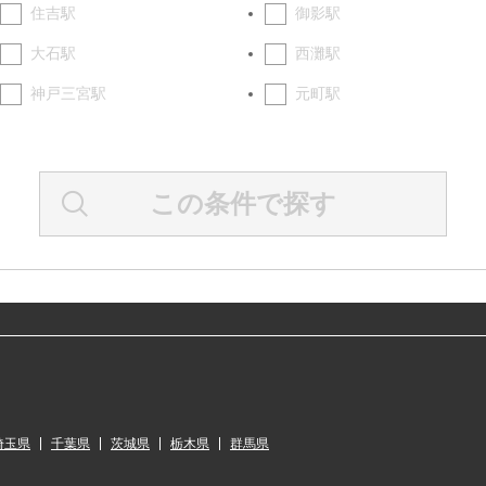
住吉駅
御影駅
大石駅
西灘駅
神戸三宮駅
元町駅
この条件で探す
埼玉県
千葉県
茨城県
栃木県
群馬県