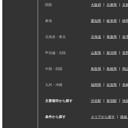
関西
大阪府
兵庫県
京
東海
愛知県
岐阜県
静
北海道・東北
北海道
青森県
岩
甲信越・北陸
山梨県
新潟県
長
中国・四国
鳥取県
島根県
岡
九州・沖縄
福岡県
佐賀県
長
主要都市から探す
渋谷駅
新宿駅
池
条件から探す
エリアから探す
路線