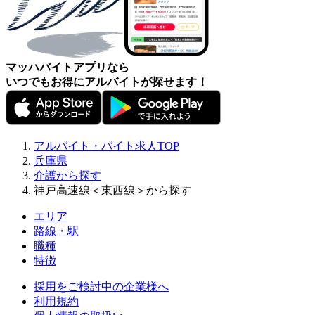
マッハバイトアプリなら
いつでもお得にアルバイトが探せます！
アルバイト・バイト求人TOP
兵庫県
介護から探す
神戸高速線＜東西線＞から探す
エリア
路線・駅
職種
特徴
採用をご検討中の企業様へ
利用規約