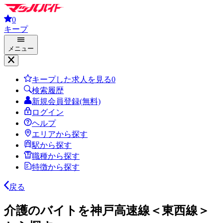
0
キープ
メニュー
キープした求人を見る
0
検索履歴
新規会員登録(無料)
ログイン
ヘルプ
エリアから探す
駅から探す
職種から探す
特徴から探す
戻る
介護のバイトを神戸高速線＜東西線＞