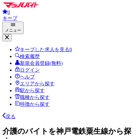
0
キープ
メニュー
キープした求人を見る
0
検索履歴
新規会員登録(無料)
ログイン
ヘルプ
エリアから探す
駅から探す
職種から探す
特徴から探す
戻る
介護のバイトを神戸電鉄粟生線から探