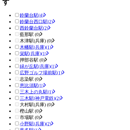
す
鈴蘭台駅
(4)
鈴蘭台西口駅
(2)
西鈴蘭台駅
(2)
藍那駅 (0)
木津駅(兵庫) (0)
木幡駅(兵庫)
(1)
栄駅(兵庫)
(1)
押部谷駅 (0)
緑が丘駅(兵庫)
(1)
広野ゴルフ場前駅
(1)
志染駅 (0)
恵比須駅
(1)
三木上の丸駅
(1)
三木駅(神戸電鉄)
(2)
大村駅(兵庫) (0)
樫山駅 (0)
市場駅 (0)
小野駅(兵庫)
(2)