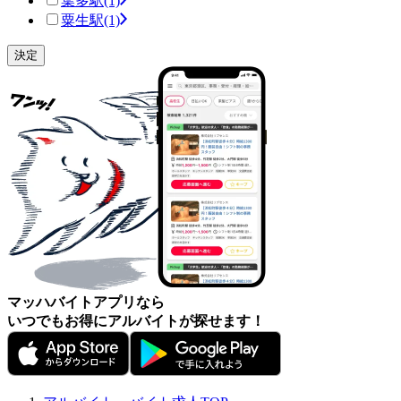
葉多駅
(1)
粟生駅
(1)
マッハバイトアプリなら
いつでもお得にアルバイトが探せます！