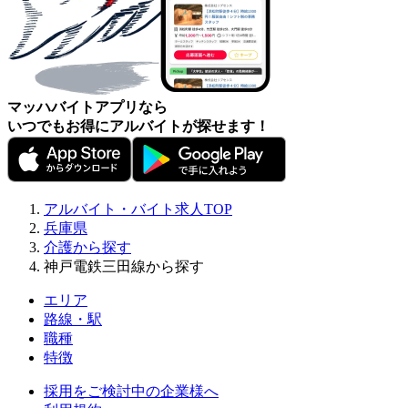
マッハバイトアプリなら
いつでもお得にアルバイトが探せます！
アルバイト・バイト求人TOP
兵庫県
介護から探す
神戸電鉄三田線から探す
エリア
路線・駅
職種
特徴
採用をご検討中の企業様へ