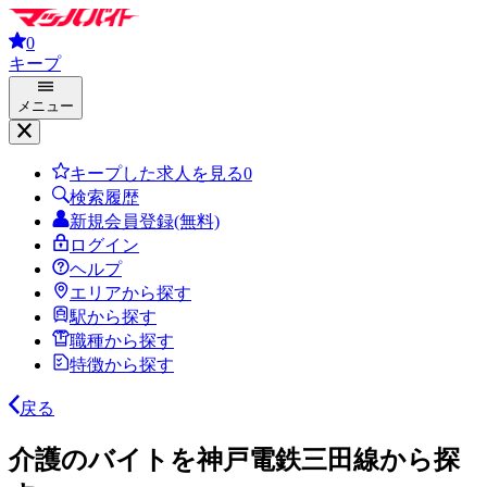
0
キープ
メニュー
キープした求人を見る
0
検索履歴
新規会員登録(無料)
ログイン
ヘルプ
エリアから探す
駅から探す
職種から探す
特徴から探す
戻る
介護のバイトを神戸電鉄三田線から探