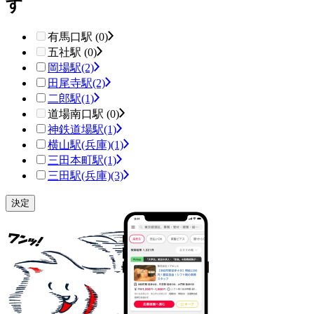
す
有馬口駅 (0)
五社駅 (0)
岡場駅
(2)
田尾寺駅
(2)
二郎駅
(1)
道場南口駅 (0)
神鉄道場駅
(1)
横山駅(兵庫)
(1)
三田本町駅
(1)
三田駅(兵庫)
(3)