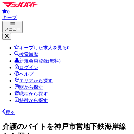
0
キープ
メニュー
キープした求人を見る
0
検索履歴
新規会員登録(無料)
ログイン
ヘルプ
エリアから探す
駅から探す
職種から探す
特徴から探す
戻る
介護のバイトを神戸市営地下鉄海岸線