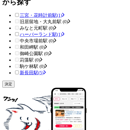
から探す
三宮・花時計前駅
(1)
旧居留地・大丸前駅 (0)
みなと元町駅 (0)
ハーバーランド駅
(1)
中央市場前駅 (0)
和田岬駅 (0)
御崎公園駅 (0)
苅藻駅 (0)
駒ケ林駅 (0)
新長田駅
(5)