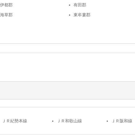
伊都郡
有田郡
海草郡
東牟婁郡
ＪＲ紀勢本線
ＪＲ和歌山線
ＪＲ阪和線