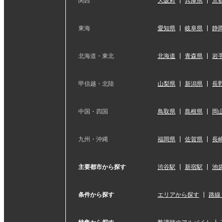
関西
大阪府
兵庫県
京
東海
愛知県
岐阜県
静
北海道・東北
北海道
青森県
岩
甲信越・北陸
山梨県
新潟県
長
中国・四国
鳥取県
島根県
岡
九州・沖縄
福岡県
佐賀県
長
主要都市から探す
渋谷駅
新宿駅
池
条件から探す
エリアから探す
路線