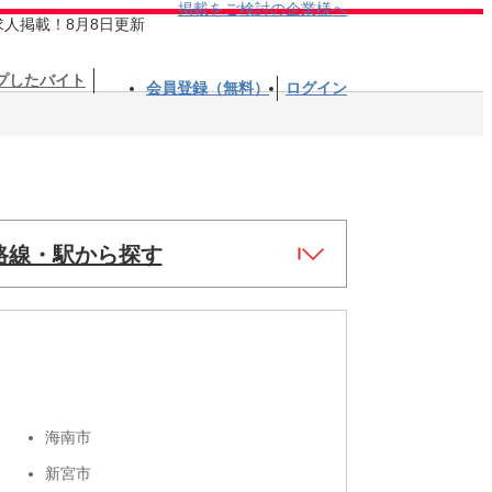
掲載をご検討の企業様へ
求人掲載！8月8日更新
プしたバイト
会員登録（無料）
ログイン
路線・駅から探す
海南市
新宮市