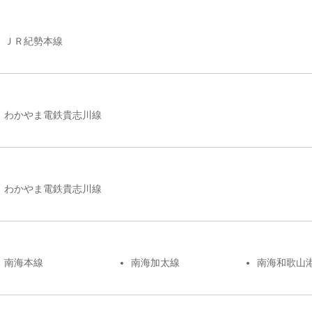
ＪＲ紀勢本線
わかやま電鉄貴志川線
わかやま電鉄貴志川線
南海本線
南海加太線
南海和歌山