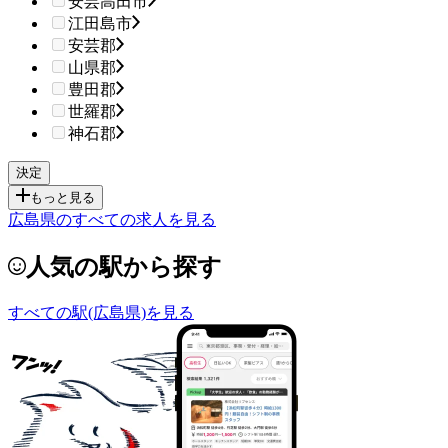
安芸高田市
江田島市
安芸郡
山県郡
豊田郡
世羅郡
神石郡
もっと見る
広島県のすべての求人を見る
人気の駅から探す
すべての駅(広島県)を見る