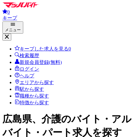
0
キープ
メニュー
キープした求人を見る
0
検索履歴
新規会員登録(無料)
ログイン
ヘルプ
エリアから探す
駅から探す
職種から探す
特徴から探す
広島県、介護
のバイト・アル
バイト・パート求人を探す