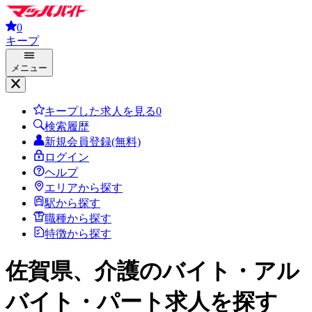
0
キープ
メニュー
キープした求人を見る
0
検索履歴
新規会員登録(無料)
ログイン
ヘルプ
エリアから探す
駅から探す
職種から探す
特徴から探す
佐賀県、介護
のバイト・アル
バイト・パート求人を探す