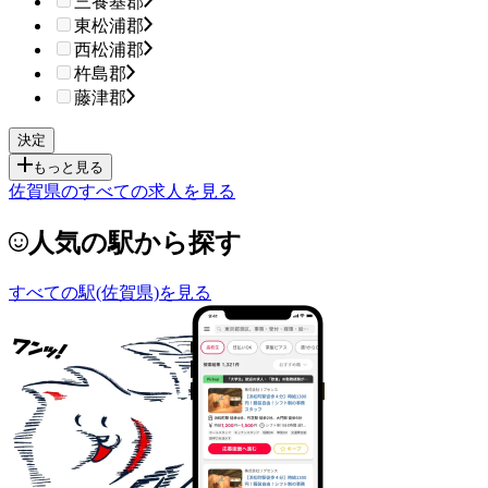
三養基郡
東松浦郡
西松浦郡
杵島郡
藤津郡
もっと見る
佐賀県のすべての求人を見る
人気の駅から探す
すべての駅(佐賀県)を見る