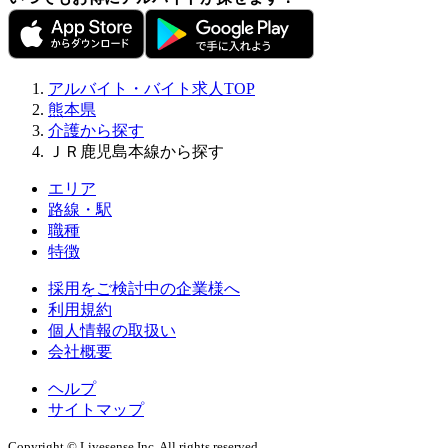
アルバイト・バイト求人TOP
熊本県
介護から探す
ＪＲ鹿児島本線から探す
エリア
路線・駅
職種
特徴
採用をご検討中の企業様へ
利用規約
個人情報の取扱い
会社概要
ヘルプ
サイトマップ
Copyright © Livesense Inc. All rights reserved.