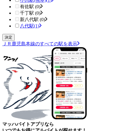
小川駅(熊本)
(1)
有佐駅 (0)
千丁駅 (0)
新八代駅 (0)
八代駅
(1)
ＪＲ鹿児島本線のすべての駅を表示
マッハバイトアプリなら
いつでもお得にアルバイトが探せます！