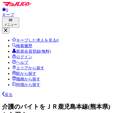
0
キープ
メニュー
キープした求人を見る
0
検索履歴
新規会員登録(無料)
ログイン
ヘルプ
エリアから探す
駅から探す
職種から探す
特徴から探す
戻る
介護のバイトをＪＲ鹿児島本線(熊本県)