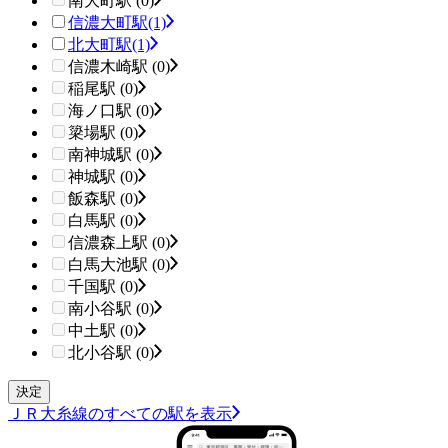
南大町駅 (0)
信濃大町駅
(1)
北大町駅
(1)
信濃木崎駅 (0)
稲尾駅 (0)
海ノ口駅 (0)
簗場駅 (0)
南神城駅 (0)
神城駅 (0)
飯森駅 (0)
白馬駅 (0)
信濃森上駅 (0)
白馬大池駅 (0)
千国駅 (0)
南小谷駅 (0)
中土駅 (0)
北小谷駅 (0)
ＪＲ大糸線のすべての駅を表示