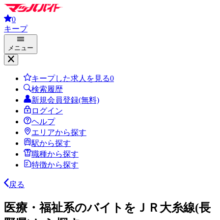
0
キープ
メニュー
キープした求人を見る
0
検索履歴
新規会員登録(無料)
ログイン
ヘルプ
エリアから探す
駅から探す
職種から探す
特徴から探す
戻る
医療・福祉系のバイトをＪＲ大糸線(長