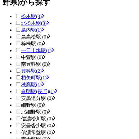
野県)から探す
松本駅
(3)
北松本駅
(3)
島内駅
(1)
島高松駅 (0)
梓橋駅 (0)
一日市場駅
(1)
中萱駅 (0)
南豊科駅 (0)
豊科駅
(2)
柏矢町駅
(1)
穂高駅
(1)
有明駅(長野)
(1)
安曇追分駅 (0)
細野駅 (0)
北細野駅 (0)
信濃松川駅 (0)
安曇沓掛駅 (0)
信濃常盤駅 (0)