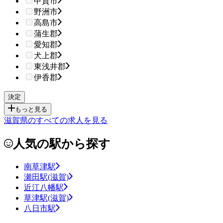
甲賀市
野洲市
高島市
蒲生郡
愛知郡
犬上郡
東浅井郡
伊香郡
もっと見る
滋賀県のすべての求人を見る
人気の駅から探す
南草津駅
瀬田駅(滋賀)
近江八幡駅
草津駅(滋賀)
八日市駅