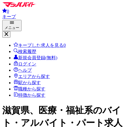
0
キープ
メニュー
キープした求人を見る
0
検索履歴
新規会員登録(無料)
ログイン
ヘルプ
エリアから探す
駅から探す
職種から探す
特徴から探す
滋賀県、医療・福祉系
のバイ
ト・アルバイト・パート求人