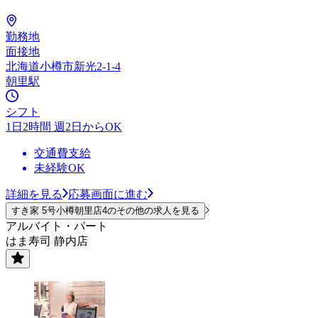
勤務地
面接地
北海道小樽市新光2-1-4
朝里駅
シフト
1日2時間 週2日からOK
交通費支給
未経験OK
詳細を見る
応募画面に進む
すき家 5号小樽朝里店4のその他の求人を見る
アルバイト・パート
はま寿司 静内店