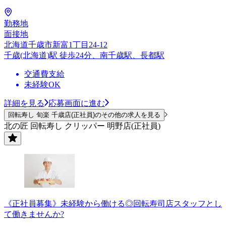
勤務地
面接地
北海道千歳市新富1丁目24-12
千歳(北海道)駅 徒歩24分、南千歳駅、長都駅
交通費支給
未経験OK
詳細を見る
応募画面に進む
回転寿し 旬楽 千歳店(正社員)のその他の求人を見る
北の匠 回転寿し クリッパー 明野店(正社員)
《正社員募集》未経験から働ける◎回転寿司店スタッフとし
て働きませんか?