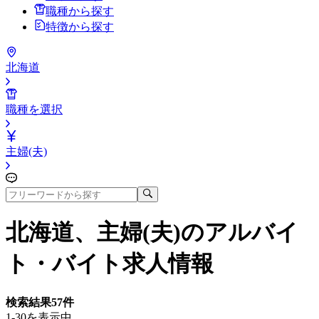
職種から探す
特徴から探す
北海道
職種を選択
主婦(夫)
北海道、主婦(夫)
のアルバイ
ト・バイト求人情報
検索結果
57
件
1-30を表示中