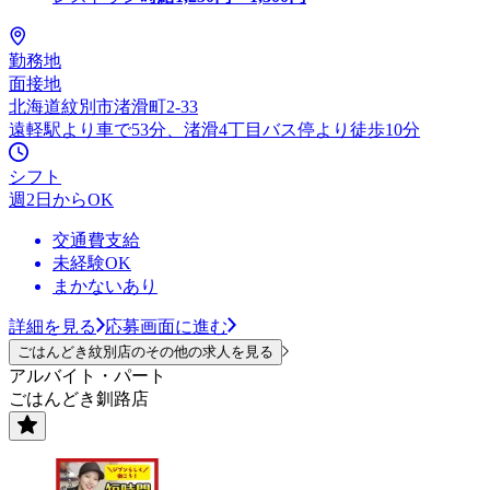
勤務地
面接地
北海道紋別市渚滑町2-33
遠軽駅より車で53分、渚滑4丁目バス停より徒歩10分
シフト
週2日からOK
交通費支給
未経験OK
まかないあり
詳細を見る
応募画面に進む
ごはんどき紋別店のその他の求人を見る
アルバイト・パート
ごはんどき釧路店