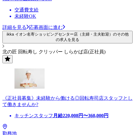
交通費支給
未経験OK
詳細を見る
応募画面に進む
ikka イオン名寄ショッピングセンター店（主婦・主夫歓迎）のその他
の求人を見る
北の匠 回転寿し クリッパー しらかば店(正社員)
《正社員募集》未経験から働ける◎回転寿司店スタッフとし
て働きませんか?
キッチンスタッフ
月給
220,008
円〜
360,000
円
勤務地