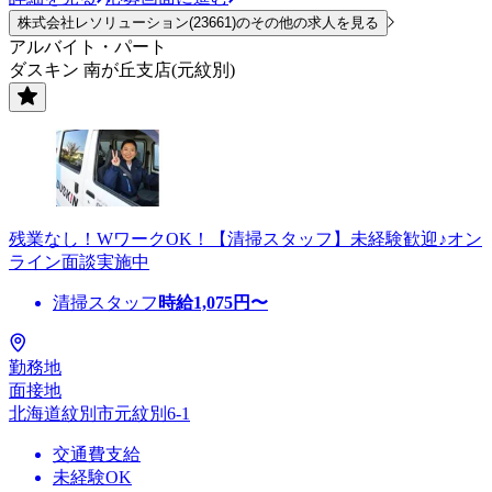
株式会社レソリューション(23661)のその他の求人を見る
アルバイト・パート
ダスキン 南が丘支店(元紋別)
残業なし！WワークOK！【清掃スタッフ】未経験歓迎♪オン
ライン面談実施中
清掃スタッフ
時給
1,075
円〜
勤務地
面接地
北海道紋別市元紋別6-1
交通費支給
未経験OK