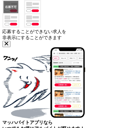
応募することができない求人を
非表示にすることができます
マッハバイトアプリなら