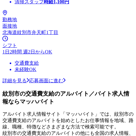
清掃スタッフ
時給
1,100
円
勤務地
面接地
北海道紋別市弁天町1丁目
シフト
1日2時間 週2日からOK
交通費支給
未経験OK
詳細を見る
応募画面に進む
紋別市の交通費支給のアルバイト／バイト求人情
報ならマッハバイト
アルバイト求人情報サイト「マッハバイト」では、紋別市の
交通費支給のアルバイトを始めとしたお仕事情報を地域、路
線、職種、特徴などさまざまな方法で検索可能です。
紋別市の交通費支給のアルバイトの他にも全国の求人情報、