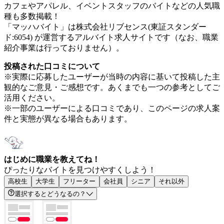
カフェやアパレル、イベントスタッフのバイトなどの人気職
種も多数掲載！
「マッハバイト」は株式会社リブセンス(東証スタンダー
ド:6054) が運営するアルバイト求人サイトです（なお、職業
紹介事業は行っておりません）。
投稿された口コミについて
※実際に応募したユーザーが当時の内容に基いて投稿した主
観的なご意見・ご感想です。あくまでも一つの参考としてご
活用ください。
※一部のユーザーによる口コミであり、このページの求人案
件と実態が異なる場合もあります。
はじめに職業を教えてね！
ぴったりなバイトを見つけやすくしよう！
高校生
大学生
フリーター
会社員
シニア
それ以外
選択するとどうなるの？