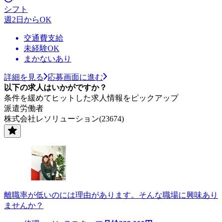
シフト
週2日からOK
交通費支給
未経験OK
まかないあり
詳細を見る
応募画面に進む
以下の求人はいかがですか？
条件を緩めてヒットした求人情報をピックアップ
派遣労働者
株式会社レソリューション(23674)
離職率が低いのには理由があります。そんな職場に興味あり
ませんか？