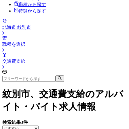
職種から探す
特徴から探す
北海道 紋別市
職種を選択
交通費支給
紋別市、交通費支給
のアルバ
イト・バイト求人情報
検索結果
3
件