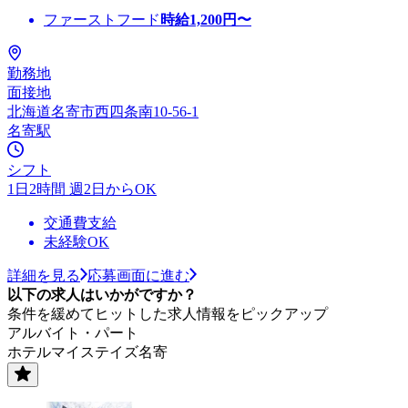
ファーストフード
時給
1,200
円〜
勤務地
面接地
北海道名寄市西四条南10-56-1
名寄駅
シフト
1日2時間 週2日からOK
交通費支給
未経験OK
詳細を見る
応募画面に進む
以下の求人はいかがですか？
条件を緩めてヒットした求人情報をピックアップ
アルバイト・パート
ホテルマイステイズ名寄