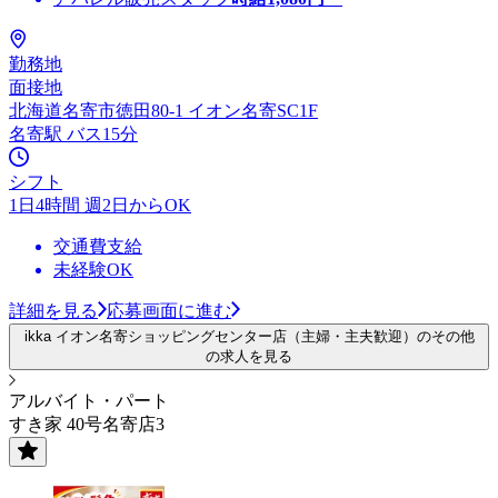
勤務地
面接地
北海道名寄市徳田80-1 イオン名寄SC1F
名寄駅 バス15分
シフト
1日4時間 週2日からOK
交通費支給
未経験OK
詳細を見る
応募画面に進む
ikka イオン名寄ショッピングセンター店（主婦・主夫歓迎）のその他
の求人を見る
アルバイト・パート
すき家 40号名寄店3