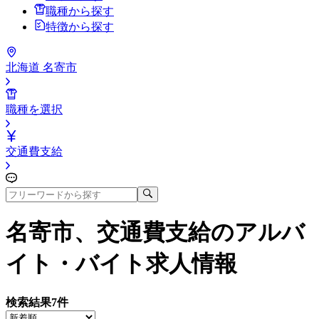
職種から探す
特徴から探す
北海道 名寄市
職種を選択
交通費支給
名寄市、交通費支給
のアルバ
イト・バイト求人情報
検索結果
7
件