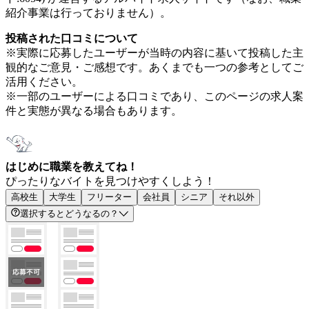
紹介事業は行っておりません）。
投稿された口コミについて
※実際に応募したユーザーが当時の内容に基いて投稿した主
観的なご意見・ご感想です。あくまでも一つの参考としてご
活用ください。
※一部のユーザーによる口コミであり、このページの求人案
件と実態が異なる場合もあります。
はじめに職業を教えてね！
ぴったりなバイトを見つけやすくしよう！
高校生
大学生
フリーター
会社員
シニア
それ以外
選択するとどうなるの？