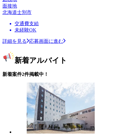
面接地
北海道士別市
交通費支給
未経験OK
詳細を見る
応募画面に進む
新着アルバイト
新着案件2件掲載中！