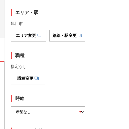
エリア・駅
旭川市
エリア変更
路線・駅変更
職種
指定なし
職種変更
時給