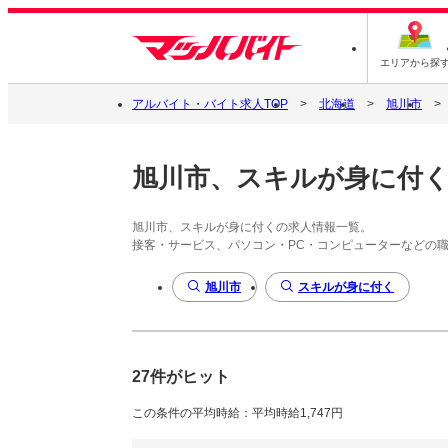
エリアから探
アルバイト・バイト求人TOP
北海道
旭川市
旭川市、スキルが身に付
旭川市、スキルが身に付くの求人情報一覧。
接客・サービス、パソコン・PC・コンピューターなどの
旭川市
スキルが身に付く
27件がヒット
この条件の平均時給：平均時給1,747円