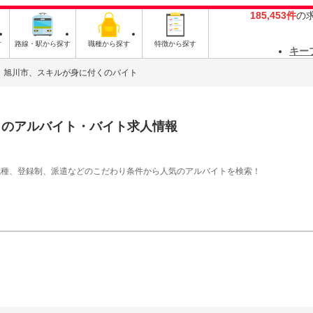
185,453件
の
す
路線・駅から探す
職種から探す
特徴から探す
キー
旭川市、スキルが身に付くのバイト
く
のアルバイト・バイト求人情報
職種、登録制、派遣などのこだわり条件から人気のアルバイトを検索！