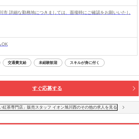
川市 詳細な勤務地につきましては、面接時にご確認をお願いいたし
らOK
交通費支給
未経験歓迎
スキルが身に付く
すぐ応募する
缶が可愛い紅茶専門店」販売スタッフ イオン旭川西のその他の求人を見る