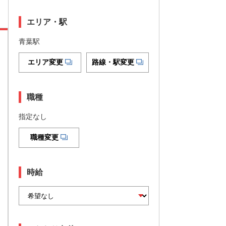
エリア・駅
青葉駅
エリア変更
路線・駅変更
職種
指定なし
職種変更
時給