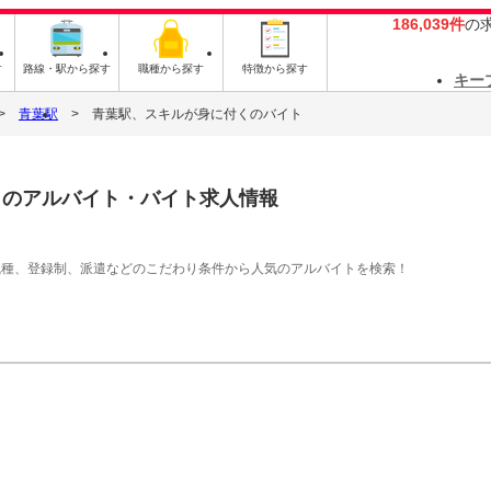
186,039件
の
す
路線・駅から探す
職種から探す
特徴から探す
キー
青葉駅
青葉駅、スキルが身に付くのバイト
く
のアルバイト・バイト求人情報
職種、登録制、派遣などのこだわり条件から人気のアルバイトを検索！