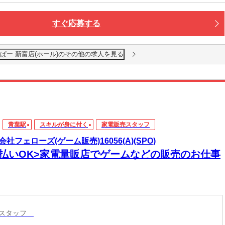
すぐ応募する
りっぱー 新富店(ホール)のその他の求人を見る
青葉駅
スキルが身に付く
家電販売スタッフ
会社フェローズ(ゲーム販売)16056(A)(SPO)
日払いOK>家電量販店でゲームなどの販売のお仕事
売スタッフ