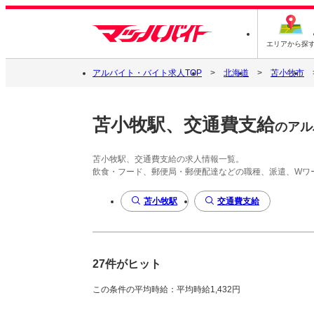
エリアから探
アルバイト・バイト求人TOP
北海道
苫小牧市
苫小牧駅、交通費支給
のアル
苫小牧駅、交通費支給の求人情報一覧。
飲食・フード、郵便局・郵便配達などの職種、派遣、Wワ
苫小牧駅
交通費支給
27件がヒット
この条件の平均時給：平均時給1,432円