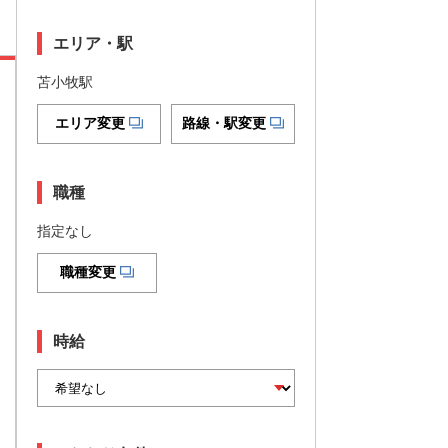
エリア・駅
苫小牧駅
エリア変更
路線・駅変更
職種
指定なし
職種変更
時給