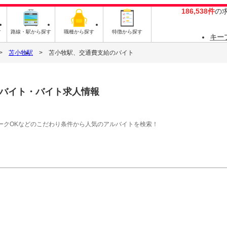
186,538件
の
す
路線・駅から探す
職種から探す
特徴から探す
キー
苫小牧駅
苫小牧駅、交通費支給のバイト
バイト・バイト求人情報
ークOKなどのこだわり条件から人気のアルバイトを検索！