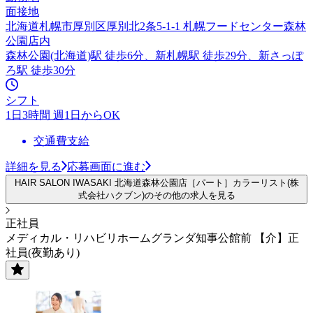
面接地
北海道札幌市厚別区厚別北2条5-1-1 札幌フードセンター森林
公園店内
森林公園(北海道)駅 徒歩6分、新札幌駅 徒歩29分、新さっぽ
ろ駅 徒歩30分
シフト
1日3時間 週1日からOK
交通費支給
詳細を見る
応募画面に進む
HAIR SALON IWASAKI 北海道森林公園店［パート］カラーリスト(株
式会社ハクブン)のその他の求人を見る
正社員
メディカル・リハビリホームグランダ知事公館前 【介】正
社員(夜勤あり)