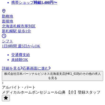
携帯ショップ
時給
1,400
円〜
勤務地
面接地
北海道札幌市厚別区
新札幌駅 徒歩1分
シフト
1日8時間 週5日からOK
交通費支給
未経験OK
詳細を見る
応募画面に進む
株式会社日本パーソナルビジネス北海道支店(HK1_619)のその他の求人
を見る
アルバイト・パート
メディカルホームボンセジュール山鼻 【介】登録スタッフ