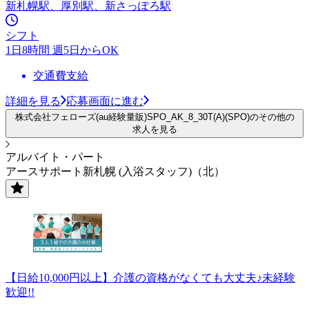
新札幌駅、厚別駅、新さっぽろ駅
シフト
1日8時間 週5日からOK
交通費支給
詳細を見る
応募画面に進む
株式会社フェローズ(au経験量販)SPO_AK_8_30T(A)(SPO)のその他の
求人を見る
アルバイト・パート
アースサポート新札幌 (入浴スタッフ)（北）
【日給10,000円以上】介護の資格がなくても大丈夫♪未経験
歓迎!!