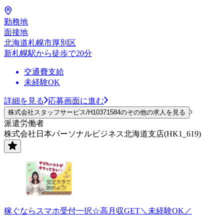
勤務地
面接地
北海道札幌市厚別区
新札幌駅から徒歩で20分
交通費支給
未経験OK
詳細を見る
応募画面に進む
株式会社スタッフサービス/H10371584のその他の求人を見る
派遣労働者
株式会社日本パーソナルビジネス北海道支店(HK1_619)
稼ぐならスマホ受付一択☆高月収GET＼未経験OK／