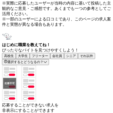
※実際に応募したユーザーが当時の内容に基いて投稿した主
観的なご意見・ご感想です。あくまでも一つの参考としてご
活用ください。
※一部のユーザーによる口コミであり、このページの求人案
件と実態が異なる場合もあります。
はじめに職業を教えてね！
ぴったりなバイトを見つけやすくしよう！
高校生
大学生
フリーター
会社員
シニア
それ以外
選択するとどうなるの？
応募することができない求人を
非表示にすることができます