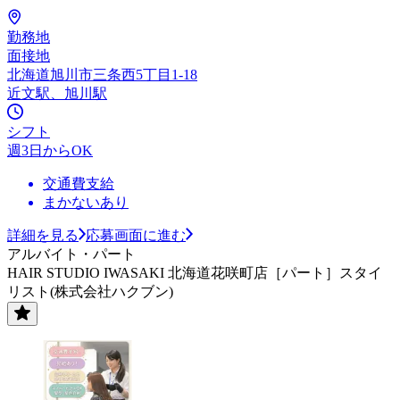
勤務地
面接地
北海道旭川市三条西5丁目1-18
近文駅、旭川駅
シフト
週3日からOK
交通費支給
まかないあり
詳細を見る
応募画面に進む
アルバイト・パート
HAIR STUDIO IWASAKI 北海道花咲町店［パート］スタイ
リスト(株式会社ハクブン)