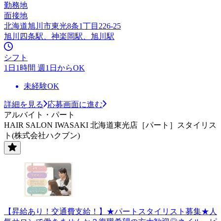
勤務地
面接地
北海道旭川市東光8条1丁目226-25
旭川四条駅、神楽岡駅、旭川駅
シフト
1日1時間 週1日からOK
未経験OK
詳細を見る
応募画面に進む
アルバイト・パート
HAIR SALON IWASAKI 北海道東光店［パート］スタイリス
ト(株式会社ハクブン)
【昇給あり！交通費支給！】★パートスタイリスト募集★人