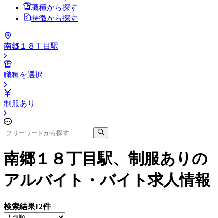
職種から探す
特徴から探す
南郷１８丁目駅
職種を選択
制服あり
南郷１８丁目駅、制服あり
の
アルバイト・バイト求人情報
検索結果
12
件