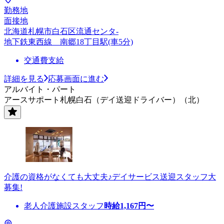
勤務地
面接地
北海道札幌市白石区流通センタ-
地下鉄東西線 南郷18丁目駅(車5分)
交通費支給
詳細を見る
応募画面に進む
アルバイト・パート
アースサポート札幌白石（デイ送迎ドライバー）（北）
介護の資格がなくても大丈夫♪デイサービス送迎スタッフ大
募集!
老人介護施設スタッフ
時給
1,167
円〜