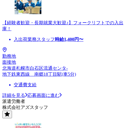
【経験者歓迎・長期就業大歓迎♪】フォークリフトでの入出
庫！
入出荷業務スタッフ
時給
1,400
円〜
勤務地
面接地
北海道札幌市白石区流通センタ-
地下鉄東西線 南郷18丁目駅(車5分)
交通費支給
詳細を見る
応募画面に進む
派遣労働者
株式会社アズスタッフ