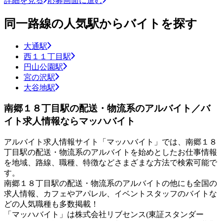
詳細を見る
応募画面に進む
同一路線の人気駅からバイトを探す
大通駅
西１１丁目駅
円山公園駅
宮の沢駅
大谷地駅
南郷１８丁目駅の配送・物流系のアルバイト／バ
イト求人情報ならマッハバイト
アルバイト求人情報サイト「マッハバイト」では、南郷１８
丁目駅の配送・物流系のアルバイトを始めとしたお仕事情報
を地域、路線、職種、特徴などさまざまな方法で検索可能で
す。
南郷１８丁目駅の配送・物流系のアルバイトの他にも全国の
求人情報、カフェやアパレル、イベントスタッフのバイトな
どの人気職種も多数掲載！
「マッハバイト」は株式会社リブセンス(東証スタンダー