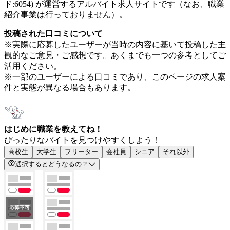
ド:6054) が運営するアルバイト求人サイトです（なお、職業
紹介事業は行っておりません）。
投稿された口コミについて
※実際に応募したユーザーが当時の内容に基いて投稿した主
観的なご意見・ご感想です。あくまでも一つの参考としてご
活用ください。
※一部のユーザーによる口コミであり、このページの求人案
件と実態が異なる場合もあります。
はじめに職業を教えてね！
ぴったりなバイトを見つけやすくしよう！
高校生
大学生
フリーター
会社員
シニア
それ以外
選択するとどうなるの？