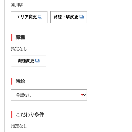
旭川駅
エリア変更
路線・駅変更
職種
指定なし
職種変更
時給
こだわり条件
指定なし