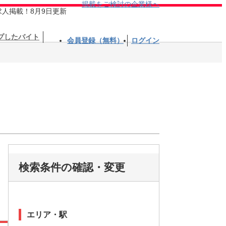
掲載をご検討の企業様へ
求人掲載！8月9日更新
プしたバイト
会員登録（無料）
ログイン
検索条件の確認・変更
エリア・駅