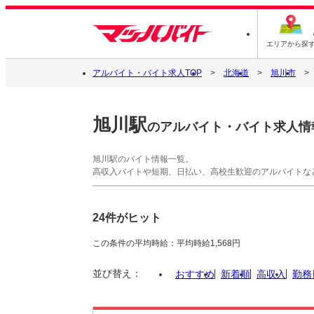
エリアから探
アルバイト・バイト求人TOP
北海道
旭川市
旭川駅
のアルバイト・バイト求人情
旭川駅のバイト情報一覧。
高収入バイトや短期、日払い、高校生歓迎のアルバイトな
24件がヒット
この条件の平均時給：平均時給1,568円
並び替え：
おすすめ
新着順
高収入
勤務