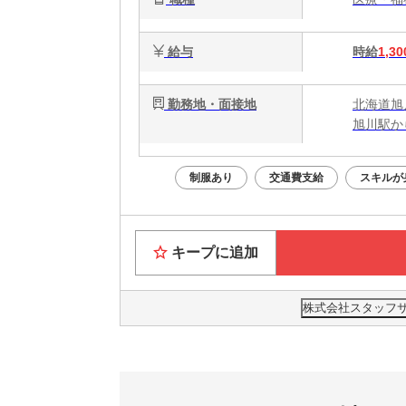
給与
時給
1,30
勤務地・面接地
北海道旭
旭川駅か
制服あり
交通費支給
スキルが
キープに追加
株式会社スタッフサー