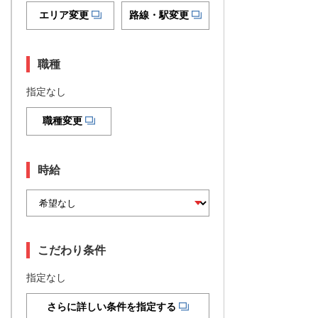
エリア変更
路線・駅変更
職種
指定なし
職種変更
時給
こだわり条件
指定なし
さらに詳しい条件を指定する