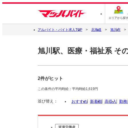
エリアから探
アルバイト・バイト求人TOP
北海道
旭川市
旭川駅、医療・福祉系 そ
2件がヒット
この条件の平均時給：平均時給1,619円
並び替え：
おすすめ
新着順
高収入
勤務
派遣労働者