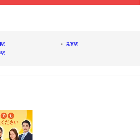
園駅
発寒駅
樽駅