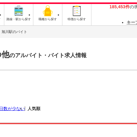
185,453件
の
す
路線・駅から探す
職種から探す
特徴から探す
キー
旭川駅のバイト
の他
のアルバイト・バイト求人情報
日数が少ない
人気順