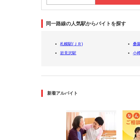
同一路線の人気駅からバイトを探す
札幌駅(ＪＲ)
桑
岩見沢駅
小
新着アルバイト